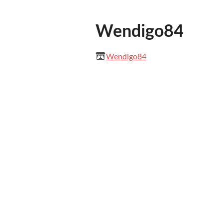
Wendigo84
Wendigo84