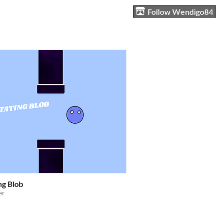
Follow Wendigo84
ng Blob
er